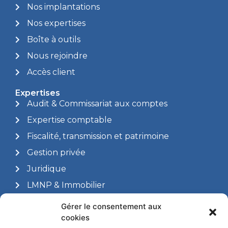
Nos implantations
Nos expertises
Boîte à outils
Nous rejoindre
Accès client
Expertises
Audit & Commissariat aux comptes
Expertise comptable
Fiscalité, transmission et patrimoine
Gestion privée
Juridique
LMNP & Immobilier
Social & Ressources humaines
Gérer le consentement aux
cookies
Nos Bureaux