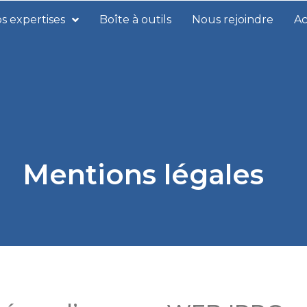
s expertises
Boîte à outils
Nous rejoindre
Ac
Mentions légales