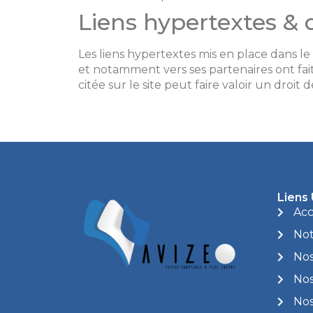
Liens hypertextes & d
Les liens hypertextes mis en place dans le
et notamment vers ses partenaires ont fait
citée sur le site peut faire valoir un dro
Liens 
Acc
Not
Nos
Nos
Nos