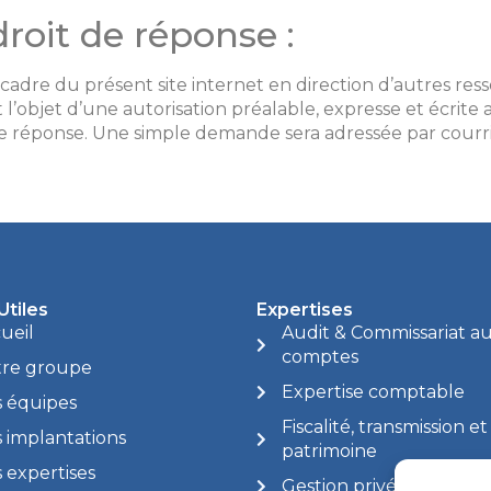
roit de réponse :
 cadre du présent site internet en direction d’autres res
 l’objet d’une autorisation préalable, expresse et écrite
it de réponse. Une simple demande sera adressée par courri
Utiles
Expertises
ueil
Audit & Commissariat a
comptes
re groupe
Expertise comptable
 équipes
Fiscalité, transmission et
 implantations
patrimoine
 expertises
Gestion privée