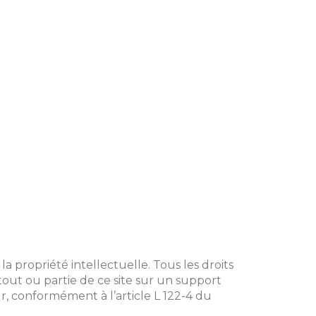
la propriété intellectuelle. Tous les droits
tout ou partie de ce site sur un support
ur, conformément à l’article L 122-4 du