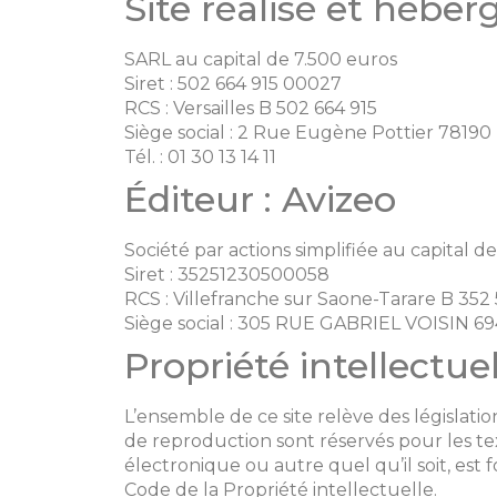
Site réalisé et hébe
SARL au capital de 7.500 euros
Siret : 502 664 915 00027
RCS : Versailles B 502 664 915
Siège social : 2 Rue Eugène Pottier 781
Tél. : 01 30 13 14 11
Éditeur : Avizeo
Société par actions simplifiée au capital 
Siret : 35251230500058
RCS : Villefranche sur Saone-Tarare B 352
Siège social : 305 RUE GABRIEL VOISI
Propriété intellectuel
L’ensemble de ce site relève des législation
de reproduction sont réservés pour les tex
électronique ou autre quel qu’il soit, est 
Code de la Propriété intellectuelle.