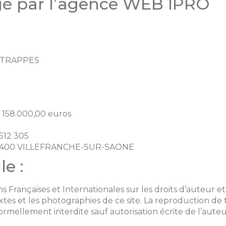
rgé par l’agence WEB IPRO
90 TRAPPES
de 158.000,00 euros
 512 305
N 69400 VILLEFRANCHE-SUR-SAONE
le :
s Françaises et Internationales sur les droits d’auteur et 
tes et les photographies de ce site. La reproduction de 
formellement interdite sauf autorisation écrite de l’aute