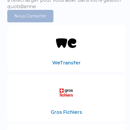
à télécharger pour vous aider dans votre gestion
quotidienne
Nous Contacter
WeTransfer
Gros Fichiers