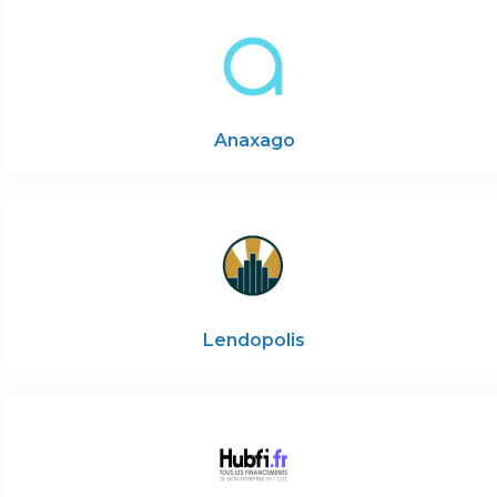
Anaxago
Lendopolis