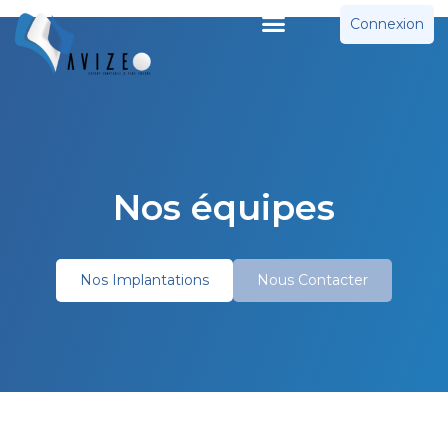
Connexion
Nos équipes
Nos Implantations
Nous Contacter