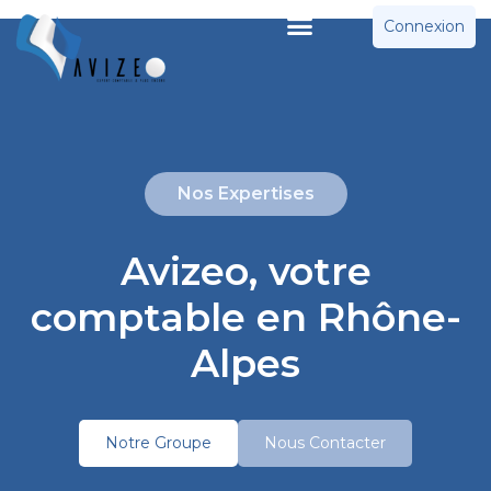
Connexion
Nos Expertises
Avizeo, votre
comptable en Rhône-
Alpes
Notre Groupe
Nous Contacter