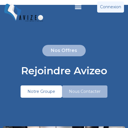
Connexion
Nos Offres
Rejoindre Avizeo
Notre Groupe
Nous Contacter